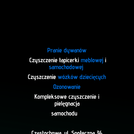
Pranie dywanów
Czyszczenie tapicerki
meblowej
i
samochodowej
Czyszczenie
wózków dziecięcych
Ozonowanie
Kompleksowe czyszczenie i
pielęgnacja
samochodu
Częstochowa, ul. Społeczna 36